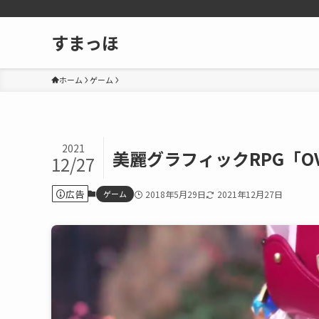
すまっほ
ホーム
ゲーム
2021
美麗グラフィックRPG「OV
12/27
広告
ゲーム
2018年5月29日
2021年12月27日