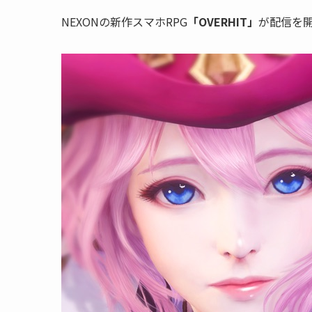
NEXONの新作スマホRPG
「OVERHIT」
が配信を