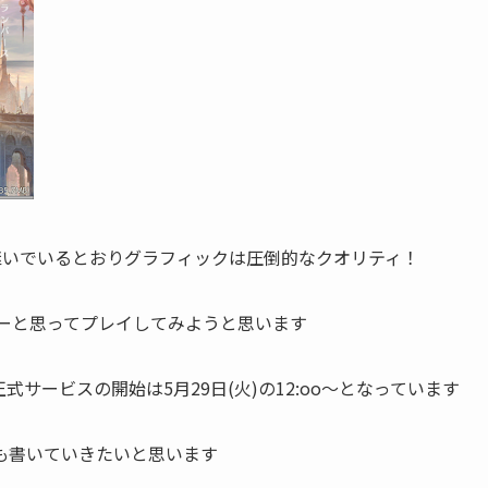
け継いでいるとおりグラフィックは圧倒的なクオリティ！
別ゲーと思ってプレイしてみようと思います
サービスの開始は5月29日(火)の12:oo〜となっています
も書いていきたいと思います