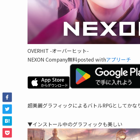
OVERHIT -オーバーヒット-
NEXON Company
無料
posted with
アプリーチ
超美麗グラフィックによるバトルRPGとしてかな
▼インストール中のグラフィックも美しい