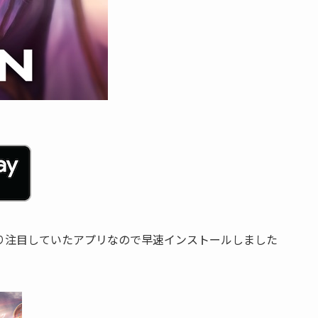
り注目していたアプリなので早速インストールしました