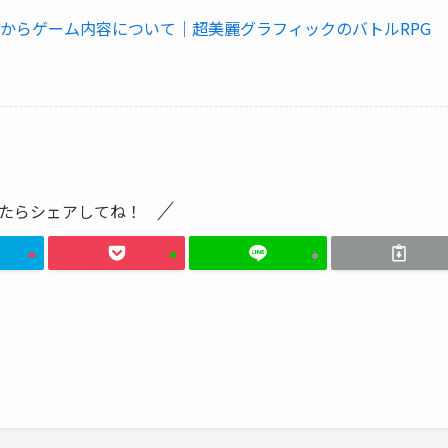
び方からゲーム内容について｜超美麗グラフィックのバトルRPG
たらシェアしてね！