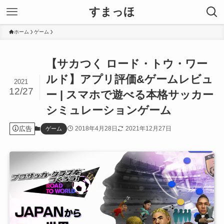
すまっほ
ホーム
ゲーム
【サカつく ロード・トウ・ワー
ルド】アプリ評価&ゲームレビュ
2021
12/27
ー | スマホで遊べる本格サッカー
シミュレーションゲーム
広告
2018年4月28日
2021年12月27日
ゲーム