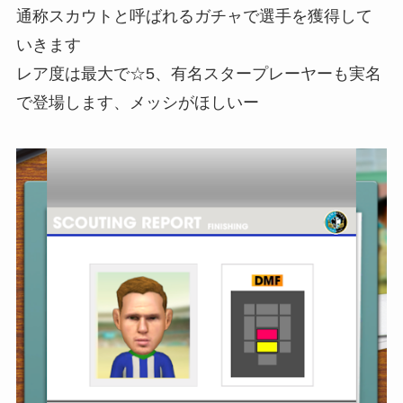
通称スカウトと呼ばれるガチャで選手を獲得して
いきます
レア度は最大で☆5、有名スタープレーヤーも実名
で登場します、メッシがほしいー